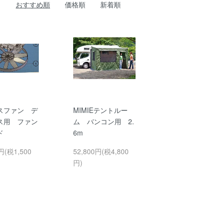
おすすめ順
価格順
新着順
スファン デ
MIMIEテントルー
ス用 ファン
ム バンコン用 2.
ド
6m
円(税1,500
52,800円(税4,800
円)