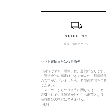
ショッピングガイド
SHIPPING
配送・送料について
ヤマト運輸または佐川急便
〇発送はヤマト運輸、佐川急便になります
運送会社の指定はできませんが、到着時
の希望がございましたら、希望の時間をご
ください。
メーカーからの直送品に関してはメーカ
取引されている運送会社からの出荷となり
着時間帯の指定はできません。
○送料