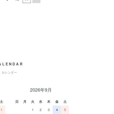
ALENDAR
カレンダー
2026年9月
土
日
月
火
水
木
金
土
1
1
2
3
4
5