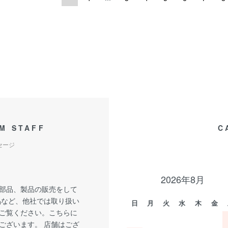
M STAFF
C
セージ
2026年8月
部品、製品の販売をして
品など、他社では取り扱い
日
月
火
水
木
金
ご覧ください。こちらに
ございます。 店舗はござ