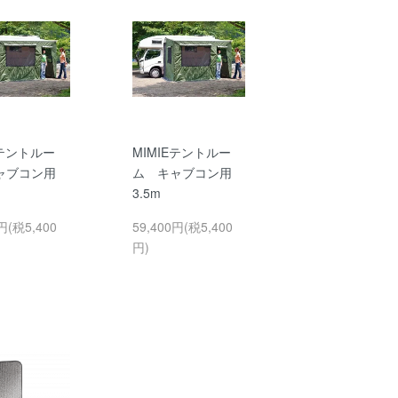
Eテントルー
MIMIEテントルー
ャブコン用
ム キャブコン用
3.5m
円(税5,400
59,400円(税5,400
円)