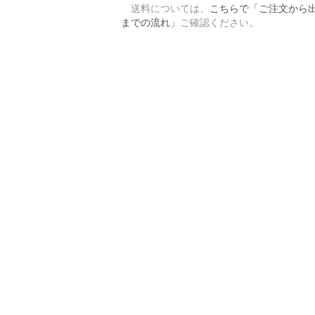
送料については、
こちらで「ご注文から
までの流れ」
ご確認ください。