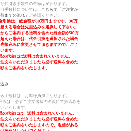
より代引き手数料の金額は変わります。
引手数料については、
こちらで「ご注文か
出荷までの流れ」
ご確認ください。
金引換は、総金額が30万円までです。30万
を超える場合は先振込みを選択して下さい。
からご案内する送料を含めた総金額が30万
を超えた場合は、代金引換を選択された場合
も先振込みに変更させて頂きますので、ご了
願います。
品の代金には送料は含まれていません。
注文をいただきましたら必ず送料を含めた
金額をご案内をいたします。
振込み
振込手数料は、お客様負担になります。
振込みは、必ずご注文者様の名義にて振込みを
願いいたします。
品の代金には、送料は含まれていません。
注文をいただきましたら必ず送料を含めた
金額をご案内をいたしますので、返信がある
では振込はしないでください。