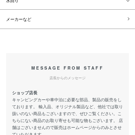
水回り
メーカーなど
MESSAGE FROM STAFF
店長からのメッセージ
ショップ店長
キャンピングカーや車中泊に必要な部品、製品の販売をし
ております。 輸入品、オリジナル製品など、他社では取り
扱いのない商品もございますので、ぜひご覧ください。こ
ちらにない商品のお取り寄せも可能な物もございます。 店
舗はございませんので販売はホームページからのみとさせ
ていただきます。