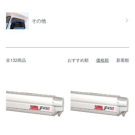
その他
全132商品
おすすめ順
価格順
新着順