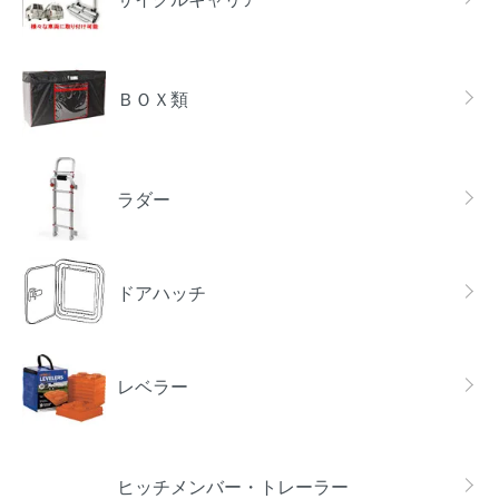
ＢＯＸ類
ラダー
ドアハッチ
レベラー
ヒッチメンバー・トレーラー