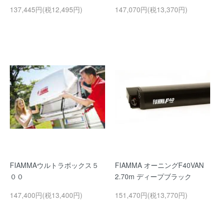
137,445円(税12,495円)
147,070円(税13,370円)
FIAMMAウルトラボックス５
FIAMMA オーニングF40VAN
００
2.70m ディープブラック
147,400円(税13,400円)
151,470円(税13,770円)