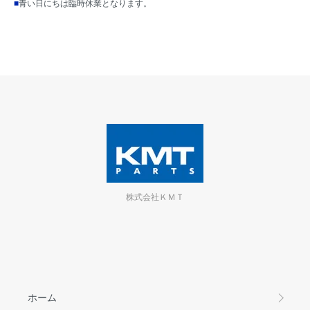
■
青い日にちは臨時休業となります。
株式会社ＫＭＴ
ホーム