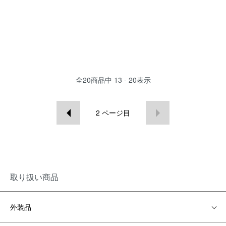
全
20
商品中
13 - 20
表示
2
ページ目
取り扱い商品
外装品