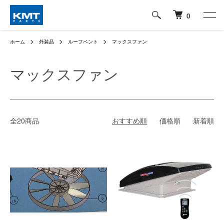
0
ホーム
外装品
ルーフベント
マックスファン
マックスファン
全20商品
おすすめ順
価格順
新着順