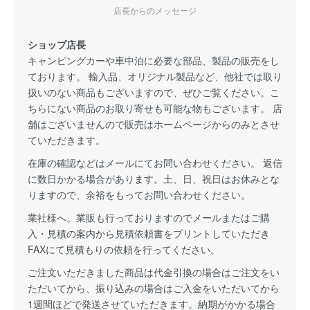
店長からのメッセージ
ショップ店長
キャンピングカーや車中泊に必要な部品、製品の販売をし
ております。 輸入品、オリジナル製品など、他社では取り
扱いのない商品もございますので、ぜひご覧ください。こ
ちらにない商品のお取り寄せも可能な物もございます。 店
舗はございませんので販売はホームページからのみとさせ
ていただきます。
在庫の確認などはメールにてお問い合わせください。 返信
に数日かかる場合があります。土、日、祝日はお休みとな
りますので、余裕をもってお問い合わせください。
業社様へ。業販も行っておりますのでメールまたはご購
入・見積の案内から見積依頼書をプリントしていただき
FAXにて見積もりの依頼を行ってください。
ご注文いただきました商品は代金引換の場合はご注文をい
ただいてから、振り込みの場合はご入金をいただいてから
1週間ほどで発送させていただきます。納期がかかる場合