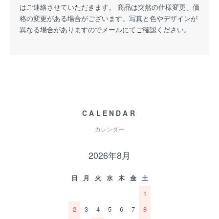
はご連絡させていただきます。 商品は突然の仕様変更、価
格の変更がある場合がございます。写真と色やデザインが
異なる場合がありますのでメールにてご確認ください。
CALENDAR
カレンダー
2026年8月
日
月
火
水
木
金
土
1
2
3
4
5
6
7
8