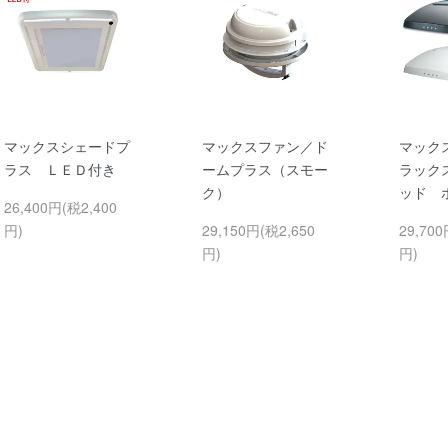
マックスシェードプ
マックスファン／ド
マック
ラス ＬＥＤ付き
ームプラス（スモー
ラック
ク）
ッド 
26,400円(税2,400
円)
29,150円(税2,650
29,700
円)
円)