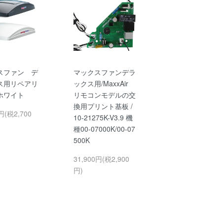
スファン デ
マックスファンデラ
ス用リペアリ
ックス用/MaxxAir
ホワイト
リモコンモデルの交
換用プリント基板 /
円(税2,700
10-21275K-V3.9 機
種00-07000K/00-07
500K
31,900円(税2,900
円)