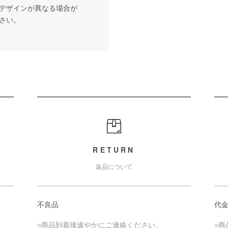
デザインが異なる場合が
さい。
RETURN
返品について
不良品
代
。
○商品到着後速やかにご連絡ください。
○