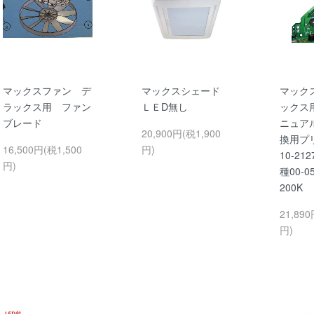
マックスファン デ
マックスシェード
マック
ラックス用 ファン
ＬＥD無し
ックス用/
ブレード
ニュア
20,900円(税1,900
換用プ
16,500円(税1,500
円)
10-212
円)
種00-05
200K
21,890
円)