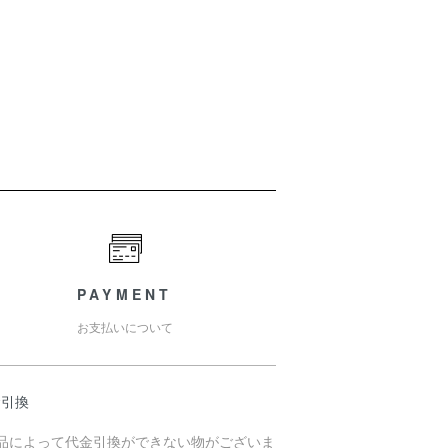
PAYMENT
お支払いについて
金引換
商品によって代金引換ができない物がございま