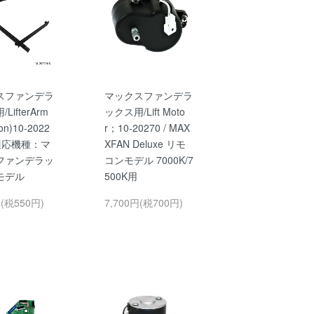
スファンデラ
マックスファンデラ
LifterArm
ックス用/Lift Moto
on)10-2022
r；10-20270 / MAX
/ 適応機種：マ
XFAN Deluxe リモ
ファンデラッ
コンモデル 7000K/7
モデル
500K用
円(税550円)
7,700円(税700円)