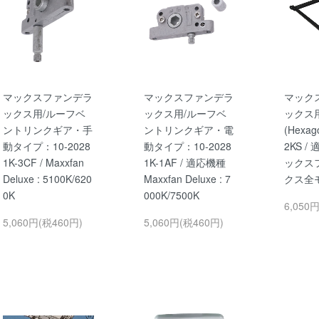
マックスファンデラ
マックスファンデラ
マック
ックス用/ルーフベ
ックス用/ルーフベ
ックス用/
ントリンクギア・手
ントリンクギア・電
(Hexag
動タイプ：10-2028
動タイプ：10-2028
2KS 
1K-3CF / Maxxfan
1K-1AF / 適応機種
ックス
Deluxe : 5100K/620
Maxxfan Deluxe : 7
クス全
0K
000K/7500K
6,050
5,060円(税460円)
5,060円(税460円)