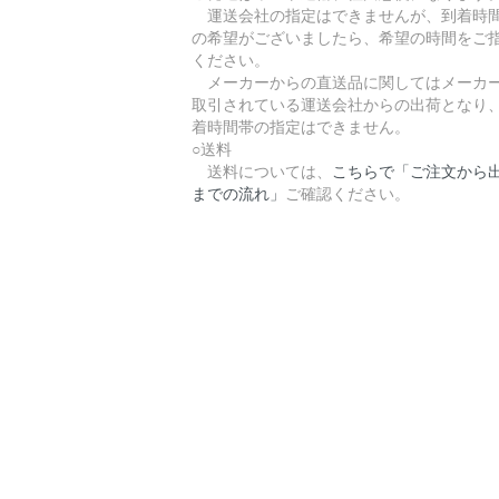
運送会社の指定はできませんが、到着時
の希望がございましたら、希望の時間をご
ください。
メーカーからの直送品に関してはメーカ
取引されている運送会社からの出荷となり
着時間帯の指定はできません。
○送料
送料については、
こちらで「ご注文から
までの流れ」
ご確認ください。