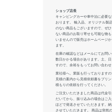
ショップ店長
キャンピングカーや車中泊に必要な
おります。 輸入品、オリジナル製
のない商品もございますので、ぜひ
ない商品のお取り寄せも可能な物も
いませんので販売はホームページか
ます。
在庫の確認などはメールにてお問い
数日かかる場合があります。土、日
すので、余裕をもってお問い合わせ
業社様へ。業販も行っておりますの
見積の案内から見積依頼書をプリン
積もりの依頼を行ってください。
ご注文いただきました商品は代金引
だいてから、振り込みの場合はご入
ほどで発送させていただきます。納
させていただきます。 商品は突然