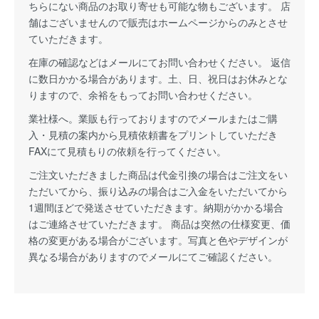
ちらにない商品のお取り寄せも可能な物もございます。 店
舗はございませんので販売はホームページからのみとさせ
ていただきます。
在庫の確認などはメールにてお問い合わせください。 返信
に数日かかる場合があります。土、日、祝日はお休みとな
りますので、余裕をもってお問い合わせください。
業社様へ。業販も行っておりますのでメールまたはご購
入・見積の案内から見積依頼書をプリントしていただき
FAXにて見積もりの依頼を行ってください。
ご注文いただきました商品は代金引換の場合はご注文をい
ただいてから、振り込みの場合はご入金をいただいてから
1週間ほどで発送させていただきます。納期がかかる場合
はご連絡させていただきます。 商品は突然の仕様変更、価
格の変更がある場合がございます。写真と色やデザインが
異なる場合がありますのでメールにてご確認ください。