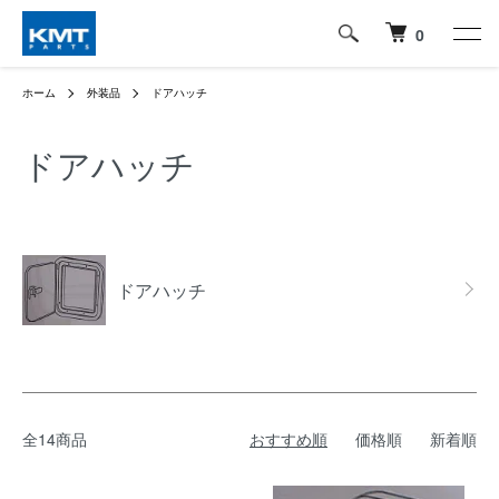
0
ホーム
外装品
ドアハッチ
ドアハッチ
グループ一覧
ドアハッチ
全14商品
おすすめ順
価格順
新着順