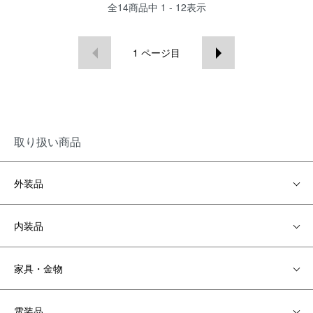
全
14
商品中
1 - 12
表示
1
ページ目
取り扱い商品
外装品
内装品
家具・金物
電装品