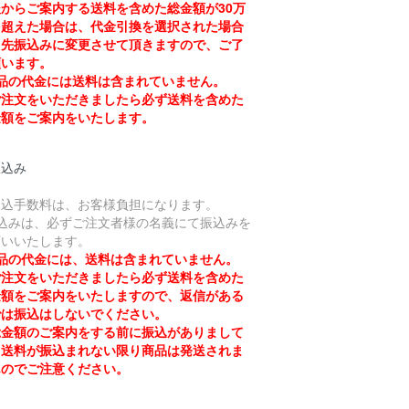
からご案内する送料を含めた総金額が30万
を超えた場合は、代金引換を選択された場合
も先振込みに変更させて頂きますので、ご了
願います。
品の代金には送料は含まれていません。
注文をいただきましたら必ず送料を含めた
金額をご案内をいたします。
振込み
振込手数料は、お客様負担になります。
振込みは、必ずご注文者様の名義にて振込みを
願いいたします。
品の代金には、送料は含まれていません。
注文をいただきましたら必ず送料を含めた
金額をご案内をいたしますので、返信がある
では振込はしないでください。
金額のご案内をする前に振込がありまして
、送料が振込まれない限り商品は発送されま
んのでご注意ください。