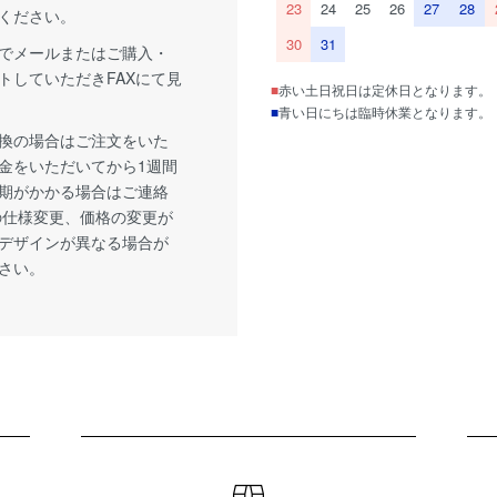
23
24
25
26
27
28
ください。
30
31
でメールまたはご購入・
トしていただきFAXにて見
■
赤い土日祝日は定休日となります。
■
青い日にちは臨時休業となります。
換の場合はご注文をいた
金をいただいてから1週間
期がかかる場合はご連絡
の仕様変更、価格の変更が
デザインが異なる場合が
さい。