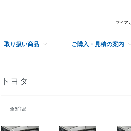
マイア
取り扱い商品
ご購入・見積の案内
トヨタ
全8商品