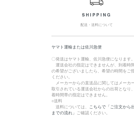
SHIPPING
配送・送料について
ヤマト運輸または佐川急便
〇発送はヤマト運輸、佐川急便になります
運送会社の指定はできませんが、到着時
の希望がございましたら、希望の時間をご
ください。
メーカーからの直送品に関してはメーカ
取引されている運送会社からの出荷となり
着時間帯の指定はできません。
○送料
送料については、
こちらで「ご注文から
までの流れ」
ご確認ください。