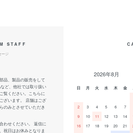
M STAFF
C
セージ
2026年8月
部品、製品の販売をして
品など、他社では取り扱い
日
月
火
水
木
金
ご覧ください。こちらに
ございます。 店舗はござ
らのみとさせていただき
2
3
4
5
6
7
9
10
11
12
13
14
合わせください。 返信に
16
17
18
19
20
21
、祝日はお休みとなりま