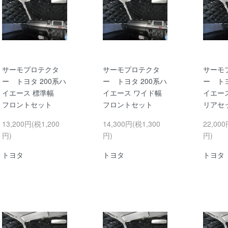
サーモプロテクタ
サーモプロテクタ
サーモ
ー トヨタ 200系ハ
ー トヨタ 200系ハ
ー トヨ
イエース 標準幅
イエース ワイド幅
イエー
フロントセット
フロントセット
リアセ
13,200円(税1,200
14,300円(税1,300
22,000
円)
円)
円)
トヨタ
トヨタ
トヨタ