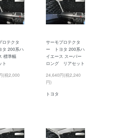
プロテクタ
サーモプロテクタ
タ 200系ハ
ー トヨタ 200系ハ
ス 標準幅
イエース スーパー
ット
ロング リアセット
円(税2,000
24,640円(税2,240
円)
トヨタ