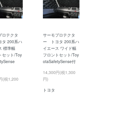
プロテクタ
サーモプロテクタ
タ 200系ハ
ー トヨタ 200系ハ
ス 標準幅
イエース ワイド幅
セット/Toy
フロントセット/Toy
etySense
otaSafetySense付
14,300円(税1,300
円(税1,200
円)
トヨタ