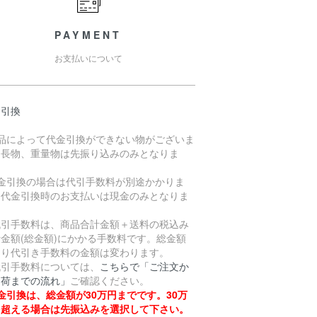
PAYMENT
お支払いについて
金引換
商品によって代金引換ができない物がございま
。長物、重量物は先振り込みのみとなりま
。
代金引換の場合は代引手数料が別途かかりま
。代金引換時のお支払いは現金のみとなりま
。
引手数料は、商品合計金額＋送料の税込み
金額(総金額)にかかる手数料です。総金額
より代引き手数料の金額は変わります。
引手数料については、
こちらで「ご注文か
出荷までの流れ」
ご確認ください。
金引換は、総金額が30万円までです。30万
を超える場合は先振込みを選択して下さい。