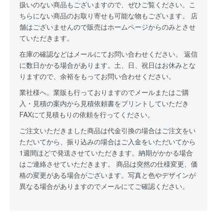
扱いのない商品もございますので、ぜひご覧ください。こ
ちらにない商品のお取り寄せも可能な物もございます。 店
舗はございませんので販売はホームページからのみとさせ
ていただきます。
在庫の確認などはメールにてお問い合わせください。 返信
に数日かかる場合があります。土、日、祝日はお休みとな
りますので、余裕をもってお問い合わせください。
業社様へ。業販も行っておりますのでメールまたはご購
入・見積の案内から見積依頼書をプリントしていただき
FAXにて見積もりの依頼を行ってください。
ご注文いただきました商品は代金引換の場合はご注文をい
ただいてから、振り込みの場合はご入金をいただいてから
1週間ほどで発送させていただきます。納期がかかる場合
はご連絡させていただきます。 商品は突然の仕様変更、価
格の変更がある場合がございます。写真と色やデザインが
異なる場合がありますのでメールにてご確認ください。