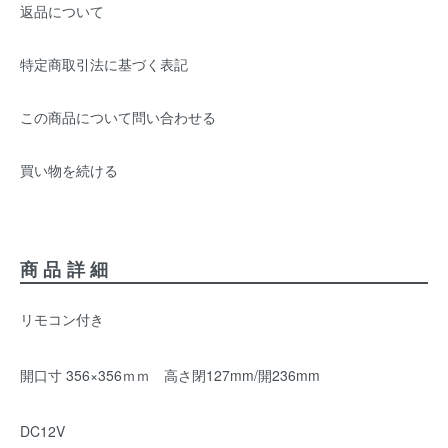
返品について
特定商取引法に基づく表記
この商品について問い合わせる
買い物を続ける
商品詳細
リモコン付き
開口寸 356×356ｍｍ 高さ閉127mm/開236mm
DC12V