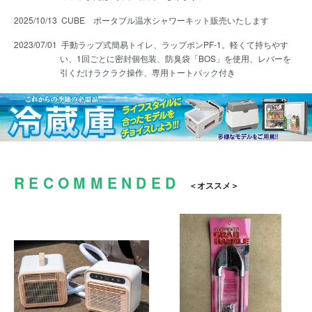
2025/10/13
CUBE ポータブル温水シャワーキット販売いたします
2023/07/01
手動ラップ式簡易トイレ、ラップポンPF-1。軽くて持ちやす
い、1回ごとに密封個包装、防臭袋「BOS」を使用、レバーを
引くだけラクラク操作、専用トートバック付き
RECOMMENDED
オススメ