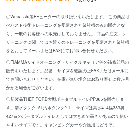
〇Webassto製FFヒーターの取り扱いをいたします。 この商品は
べバスト技術トレーニングを受講された業社様のみの販売とな
り、一般のお客様への販売はしておりません。 商品の注文、ク
リーニングに関してはお近くのトレーニングを受講された業社様
をとおしてメールまたはFAXにてお問い合わせください。
〇FIAMMAサイドオーニング・サイクルキャリア等の補修部品の
販売をいたします。品番・サイズを確認の上FAXまたはメールに
てお問い合わせください。在庫が無い場合はお取り寄せに数か月
かかる場合がございます。
〇新製品THET FORD大型ポータブルトイレPP365を販売しま
す。清水タンク15L汚水タンク21L サイズは高さ414幅383奥
427㎜のポータブルトイレとしては大きめで高さがあるので使い
やすいサイズです。キャンピングカーや介護用にどうぞ。