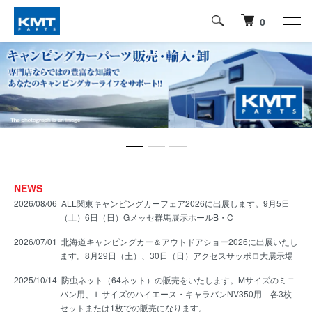
0
NEWS
2026/08/06
ALL関東キャンピングカーフェア2026に出展します。9月5日
（土）6日（日）Gメッセ群馬展示ホールB・C
2026/07/01
北海道キャンピングカー＆アウトドアショー2026に出展いたし
ます。8月29日（土）、30日（日）アクセスサッポロ大展示場
2025/10/14
防虫ネット（64ネット）の販売をいたします。Mサイズのミニ
バン用、Ｌサイズのハイエース・キャラバンNV350用 各3枚
セットまたは1枚での販売になります。