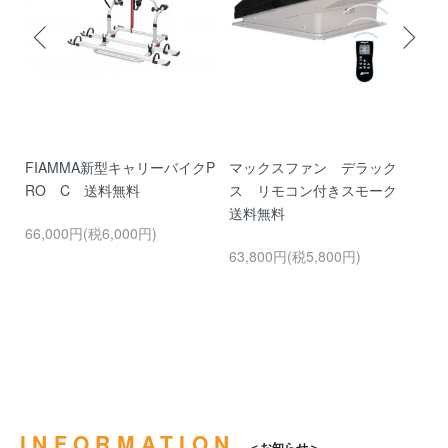
/
FIAMMA新型キャリーバイクP
マックスファン デラック
マ
電
RO C 送料無料
ス リモコン付きスモーク
ル
送料無料
動
66,000円(税6,000円)
70
Ma
63,800円(税5,800円)
K
5
INFORMATION
お知らせ