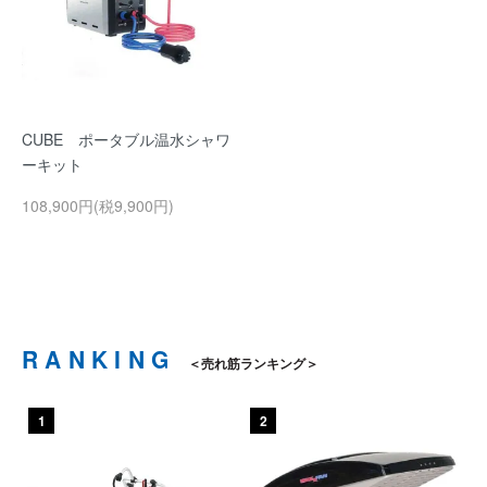
CUBE ポータブル温水シャワ
ーキット
108,900円(税9,900円)
RANKING
売れ筋ランキング
1
2