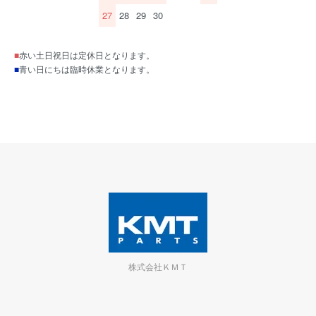
27
28
29
30
■
赤い土日祝日は定休日となります。
■
青い日にちは臨時休業となります。
株式会社ＫＭＴ