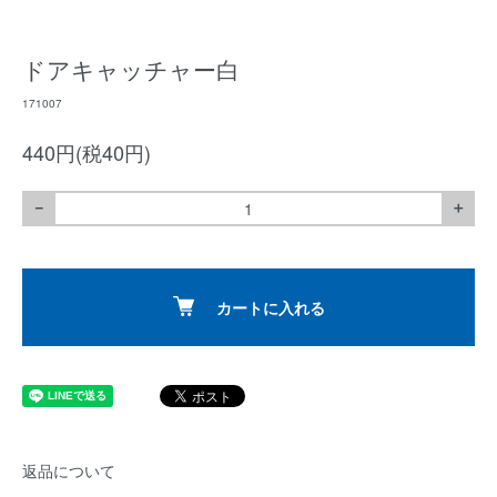
ドアキャッチャー白
171007
440円(税40円)
－
＋
カートに入れる
返品について