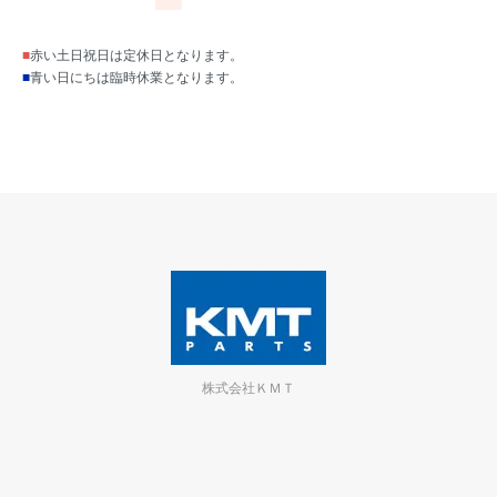
■
赤い土日祝日は定休日となります。
■
青い日にちは臨時休業となります。
株式会社ＫＭＴ