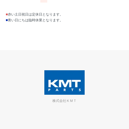
■
赤い土日祝日は定休日となります。
■
青い日にちは臨時休業となります。
株式会社ＫＭＴ