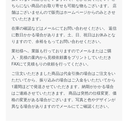
ちらにない商品のお取り寄せも可能な物もございます。 店
舗はございませんので販売はホームページからのみとさせ
ていただきます。
在庫の確認などはメールにてお問い合わせください。 返信
に数日かかる場合があります。土、日、祝日はお休みとな
りますので、余裕をもってお問い合わせください。
業社様へ。業販も行っておりますのでメールまたはご購
入・見積の案内から見積依頼書をプリントしていただき
FAXにて見積もりの依頼を行ってください。
ご注文いただきました商品は代金引換の場合はご注文をい
ただいてから、振り込みの場合はご入金をいただいてから
1週間ほどで発送させていただきます。納期がかかる場合
はご連絡させていただきます。 商品は突然の仕様変更、価
格の変更がある場合がございます。写真と色やデザインが
異なる場合がありますのでメールにてご確認ください。