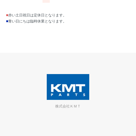
■
赤い土日祝日は定休日となります。
■
青い日にちは臨時休業となります。
株式会社ＫＭＴ