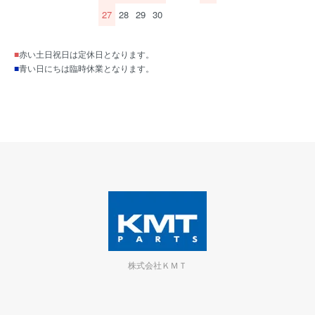
27
28
29
30
■
赤い土日祝日は定休日となります。
■
青い日にちは臨時休業となります。
株式会社ＫＭＴ