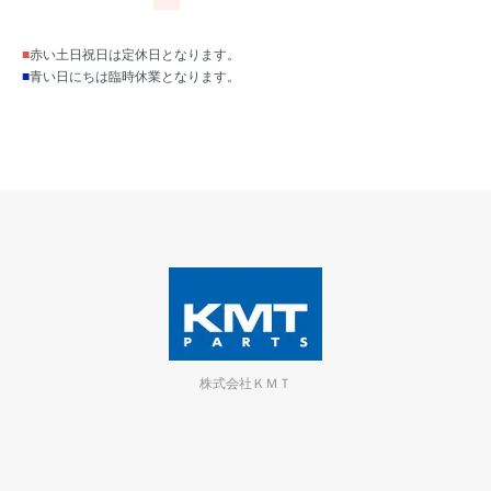
■
赤い土日祝日は定休日となります。
■
青い日にちは臨時休業となります。
株式会社ＫＭＴ