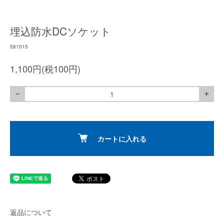
埋込防水DCソケット
581015
1,100円(税100円)
－
＋
カートに入れる
返品について