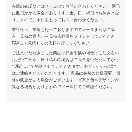
在庫の確認などはメールにてお問い合わせください。 返信
に数日かかる場合があります。土、日、祝日はお休みとな
りますので、余裕をもってお問い合わせください。
業社様へ。業販も行っておりますのでメールまたはご購
入・見積の案内から見積依頼書をプリントしていただき
FAXにて見積もりの依頼を行ってください。
ご注文いただきました商品は代金引換の場合はご注文をい
ただいてから、振り込みの場合はご入金をいただいてから
1週間ほどで発送させていただきます。納期がかかる場合
はご連絡させていただきます。 商品は突然の仕様変更、価
格の変更がある場合がございます。写真と色やデザインが
異なる場合がありますのでメールにてご確認ください。