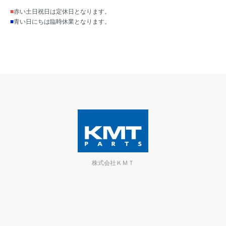
■
赤い土日祝日は定休日となります。
■
青い日にちは臨時休業となります。
株式会社ＫＭＴ