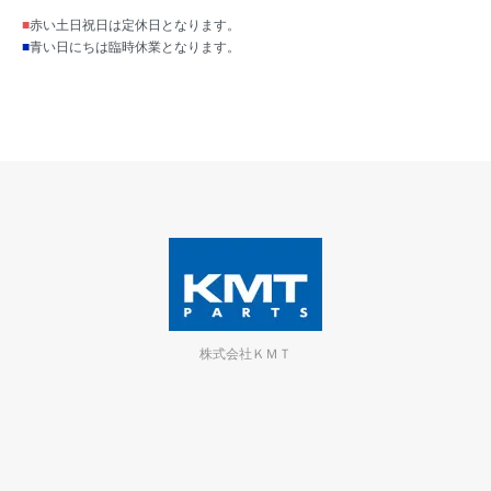
■
赤い土日祝日は定休日となります。
■
青い日にちは臨時休業となります。
株式会社ＫＭＴ