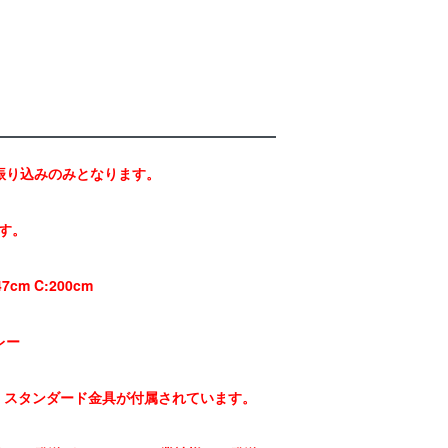
振り込みのみとなります。
ます。
7cm C:200cm
レー
は、スタンダード金具が付属されています。