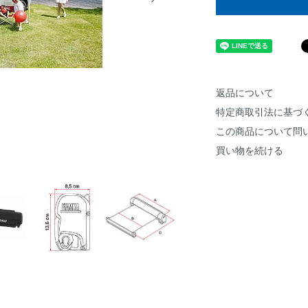
返品について
特定商取引法に基づ
この商品について問
買い物を続ける