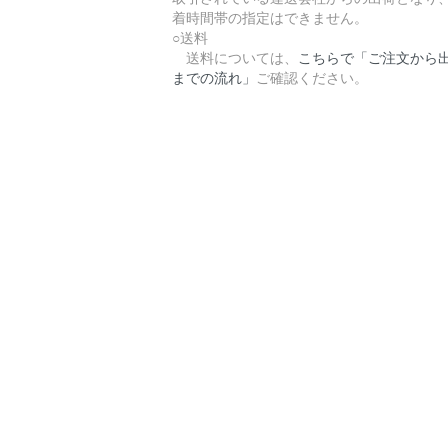
着時間帯の指定はできません。
○送料
送料については、
こちらで「ご注文から
までの流れ」
ご確認ください。