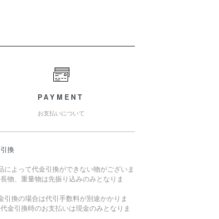
PAYMENT
お支払いについて
金引換
商品によって代金引換ができない物がございま
。長物、重量物は先振り込みのみとなりま
。
代金引換の場合は代引手数料が別途かかりま
。代金引換時のお支払いは現金のみとなりま
。