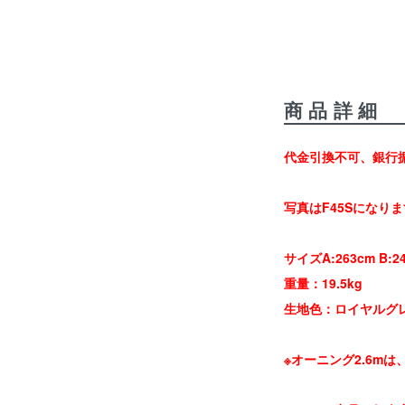
商品詳細
代金引換不可、銀行
写真はF45Sになり
サイズA:263cm B:24
重量：19.5kg
生地色：ロイヤルグ
※オーニング2.6m