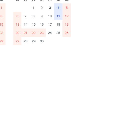
1
1
2
3
4
5
8
6
7
8
9
10
11
12
15
13
14
15
16
17
18
19
22
20
21
22
23
24
25
26
29
27
28
29
30