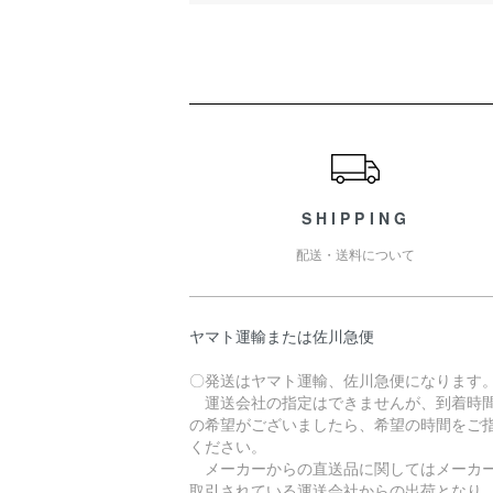
ショッピングガイド
SHIPPING
配送・送料について
ヤマト運輸または佐川急便
〇発送はヤマト運輸、佐川急便になります
運送会社の指定はできませんが、到着時
の希望がございましたら、希望の時間をご
ください。
メーカーからの直送品に関してはメーカ
取引されている運送会社からの出荷となり