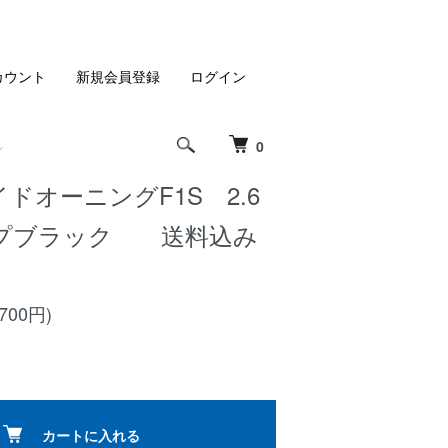
カウント
新規会員登録
ログイン
0
イドオーニングF1S 2.6
プブラック 送料込み
,700円)
カートに入れる