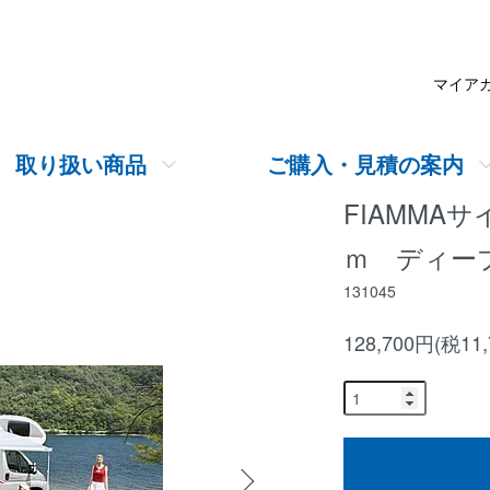
マイア
取り扱い商品
ご購入・見積の案内
FIAMMAサ
ｍ ディー
131045
128,700円(税11