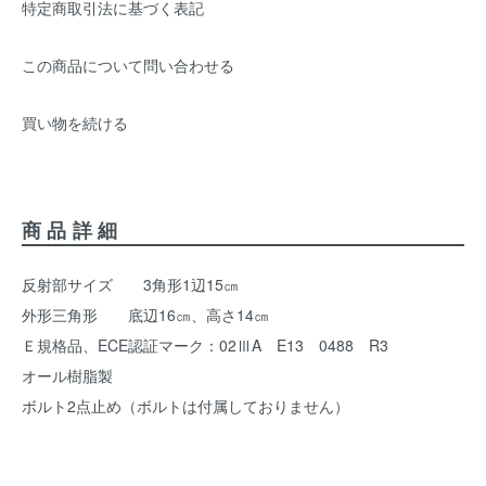
特定商取引法に基づく表記
この商品について問い合わせる
買い物を続ける
商品詳細
反射部サイズ 3角形1辺15㎝
外形三角形 底辺16㎝、高さ14㎝
Ｅ規格品、ECE認証マーク：02ⅢA E13 0488 R3
オール樹脂製
ボルト2点止め（ボルトは付属しておりません）