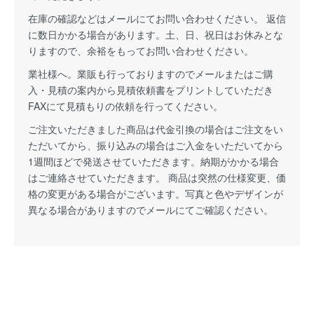
在庫の確認などはメールにてお問い合わせください。 返信
に数日かかる場合があります。土、日、祝日はお休みとな
りますので、余裕をもってお問い合わせください。
業社様へ。業販も行っておりますのでメールまたはご購
入・見積の案内から見積依頼書をプリントしていただき
FAXにて見積もりの依頼を行ってください。
ご注文いただきました商品は代金引換の場合はご注文をい
ただいてから、振り込みの場合はご入金をいただいてから
1週間ほどで発送させていただきます。納期がかかる場合
はご連絡させていただきます。 商品は突然の仕様変更、価
格の変更がある場合がございます。写真と色やデザインが
異なる場合がありますのでメールにてご確認ください。