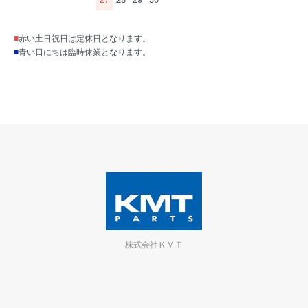
■
赤い土日祝日は定休日となります。
■
青い日にちは臨時休業となります。
株式会社ＫＭＴ