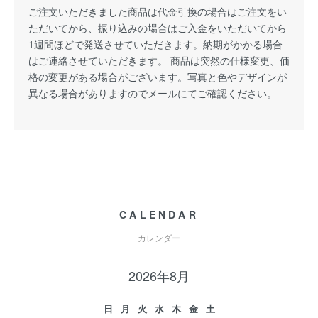
ご注文いただきました商品は代金引換の場合はご注文をい
ただいてから、振り込みの場合はご入金をいただいてから
1週間ほどで発送させていただきます。納期がかかる場合
はご連絡させていただきます。 商品は突然の仕様変更、価
格の変更がある場合がございます。写真と色やデザインが
異なる場合がありますのでメールにてご確認ください。
CALENDAR
カレンダー
2026年8月
日
月
火
水
木
金
土