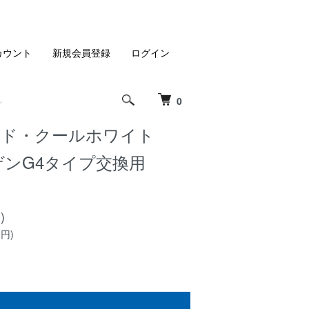
カウント
新規会員登録
ログイン
0
Cボード・クールホワイト
ゲンG4タイプ交換用
)
2円)