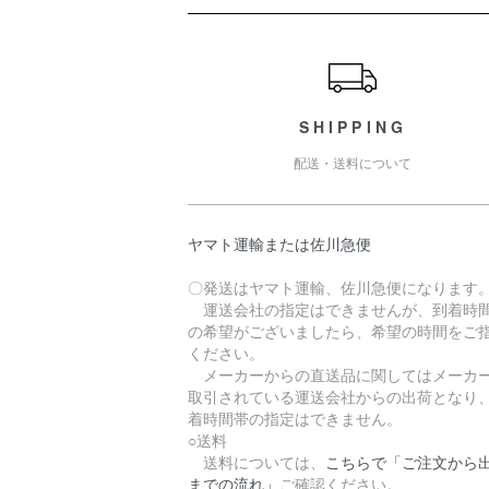
ショッピングガイド
SHIPPING
配送・送料について
ヤマト運輸または佐川急便
〇発送はヤマト運輸、佐川急便になります
運送会社の指定はできませんが、到着時
の希望がございましたら、希望の時間をご
ください。
メーカーからの直送品に関してはメーカ
取引されている運送会社からの出荷となり
着時間帯の指定はできません。
○送料
送料については、
こちらで「ご注文から
までの流れ」
ご確認ください。