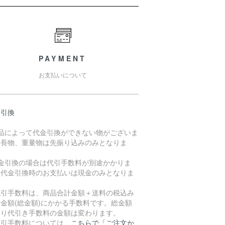
PAYMENT
お支払いについて
金引換
商品によって代金引換ができない物がございま
。長物、重量物は先振り込みのみとなりま
。
代金引換の場合は代引手数料が別途かかりま
。代金引換時のお支払いは現金のみとなりま
。
引手数料は、商品合計金額＋送料の税込み
金額(総金額)にかかる手数料です。総金額
より代引き手数料の金額は変わります。
引手数料については、
こちらで「ご注文か