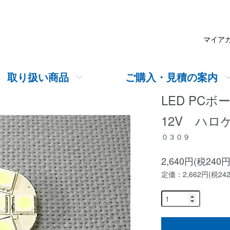
マイア
取り扱い商品
ご購入・見積の案内
LED P
12V ハロ
０３０９
2,640円(税240円
定価：2,662円(税24