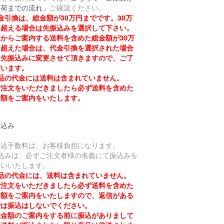
出荷までの流れ」
ご確認ください。
金引換は、総金額が30万円までです。30万
を超える場合は先振込みを選択して下さい。
からご案内する送料を含めた総金額が30万
を超えた場合は、代金引換を選択された場合
も先振込みに変更させて頂きますので、ご了
願います。
品の代金には送料は含まれていません。
注文をいただきましたら必ず送料を含めた
金額をご案内をいたします。
振込み
振込手数料は、お客様負担になります。
振込みは、必ずご注文者様の名義にて振込みを
願いいたします。
品の代金には、送料は含まれていません。
注文をいただきましたら必ず送料を含めた
金額をご案内をいたしますので、返信がある
では振込はしないでください。
金額のご案内をする前に振込がありまして