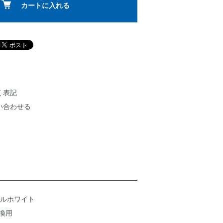
カートに入れる
く表記
い合わせる
クールホワイト
換用