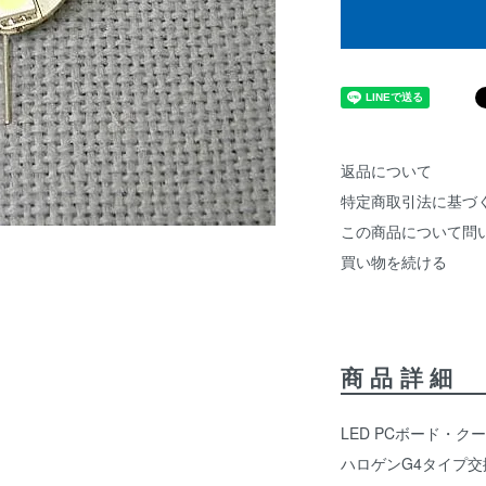
返品について
特定商取引法に基づ
この商品について問
買い物を続ける
商品詳細
LED PCボード・
ハロゲンG4タイプ交