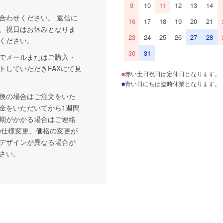
9
10
11
12
13
14
合わせください。 返信に
16
17
18
19
20
21
、祝日はお休みとなりま
23
24
25
26
27
28
ください。
30
31
でメールまたはご購入・
トしていただきFAXにて見
■
赤い土日祝日は定休日となります。
■
青い日にちは臨時休業となります。
換の場合はご注文をいた
金をいただいてから1週間
期がかかる場合はご連絡
の仕様変更、価格の変更が
デザインが異なる場合が
さい。