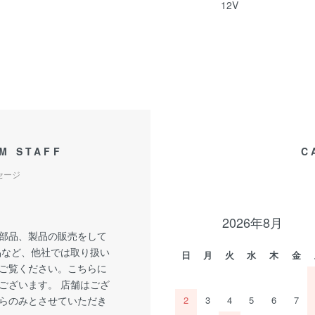
12V
M STAFF
C
セージ
2026年8月
部品、製品の販売をして
品など、他社では取り扱い
日
月
火
水
木
金
ご覧ください。こちらに
ございます。 店舗はござ
らのみとさせていただき
2
3
4
5
6
7