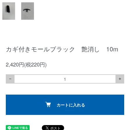
カギ付きモールブラック 艶消し 10m
2,420円(税220円)
－
＋
カートに入れる