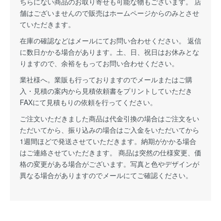
ちらにない商品のお取り寄せも可能な物もございます。 店
舗はございませんので販売はホームページからのみとさせ
ていただきます。
在庫の確認などはメールにてお問い合わせください。 返信
に数日かかる場合があります。土、日、祝日はお休みとな
りますので、余裕をもってお問い合わせください。
業社様へ。業販も行っておりますのでメールまたはご購
入・見積の案内から見積依頼書をプリントしていただき
FAXにて見積もりの依頼を行ってください。
ご注文いただきました商品は代金引換の場合はご注文をい
ただいてから、振り込みの場合はご入金をいただいてから
1週間ほどで発送させていただきます。納期がかかる場合
はご連絡させていただきます。 商品は突然の仕様変更、価
格の変更がある場合がございます。写真と色やデザインが
異なる場合がありますのでメールにてご確認ください。