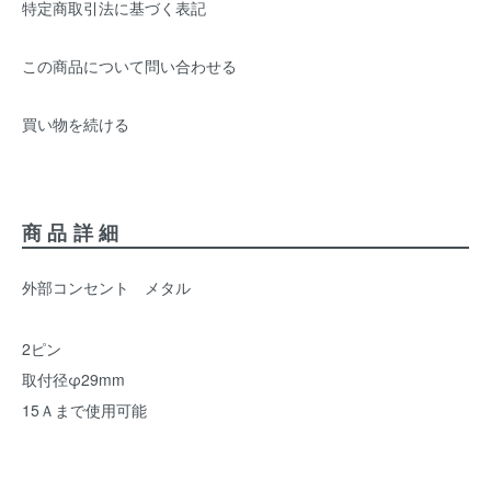
特定商取引法に基づく表記
この商品について問い合わせる
買い物を続ける
商品詳細
外部コンセント メタル
2ピン
取付径φ29mm
15Ａまで使用可能