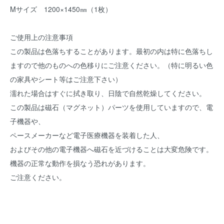
Mサイズ 1200×1450㎜（1枚）
ご使用上の注意事項
この製品は色落ちすることがあります。最初の内は特に色落ちし
ますので他のものへの色移りにご注意ください。（特に明るい色
の家具やシート等はご注意下さい）
濡れた場合はすぐに拭き取り、日陰で自然乾燥してください。
この製品は磁石（マグネット）パーツを使用していますので、電
子機器や、
ペースメーカーなど電子医療機器を装着した人、
およびその他の電子機器へ磁石を近づけることは大変危険です。
機器の正常な動作を損なう恐れがあります。
ご注意ください。