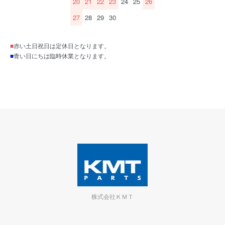
20
21
22
23
24
25
26
27
28
29
30
■
赤い土日祝日は定休日となります。
■
青い日にちは臨時休業となります。
株式会社ＫＭＴ