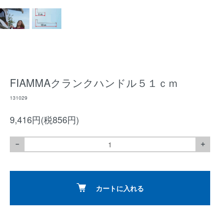
FIAMMAクランクハンドル５１ｃｍ
131029
9,416円(税856円)
－
＋
カートに入れる