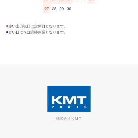
27
28
29
30
■
赤い土日祝日は定休日となります。
■
青い日にちは臨時休業となります。
株式会社ＫＭＴ