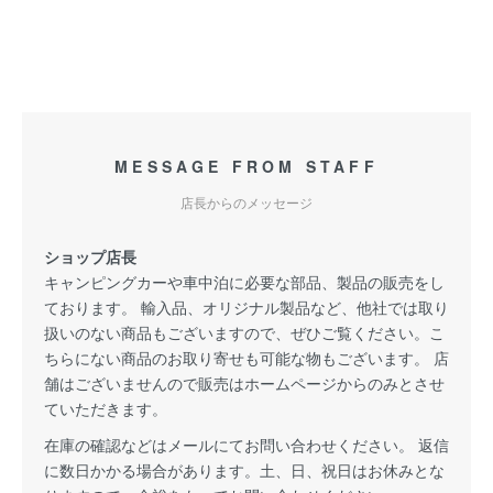
MESSAGE FROM STAFF
店長からのメッセージ
ショップ店長
キャンピングカーや車中泊に必要な部品、製品の販売をし
ております。 輸入品、オリジナル製品など、他社では取り
扱いのない商品もございますので、ぜひご覧ください。こ
ちらにない商品のお取り寄せも可能な物もございます。 店
舗はございませんので販売はホームページからのみとさせ
ていただきます。
在庫の確認などはメールにてお問い合わせください。 返信
に数日かかる場合があります。土、日、祝日はお休みとな