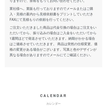
りますので、余裕をもってお問い合わせください。
業社様へ。業販も行っておりますのでメールまたはご購
入・見積の案内から見積依頼書をプリントしていただき
FAXにて見積もりの依頼を行ってください。
ご注文いただきました商品は代金引換の場合はご注文をい
ただいてから、振り込みの場合はご入金をいただいてから
1週間ほどで発送させていただきます。納期がかかる場合
はご連絡させていただきます。 商品は突然の仕様変更、価
格の変更がある場合がございます。写真と色やデザインが
異なる場合がありますのでメールにてご確認ください。
CALENDAR
カレンダー