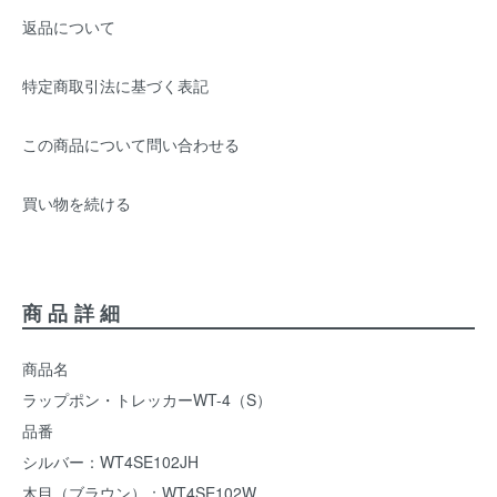
返品について
特定商取引法に基づく表記
この商品について問い合わせる
買い物を続ける
商品詳細
商品名
ラップポン・トレッカーWT-4（S）
品番
シルバー：WT4SE102JH
木目（ブラウン）：WT4SE102W