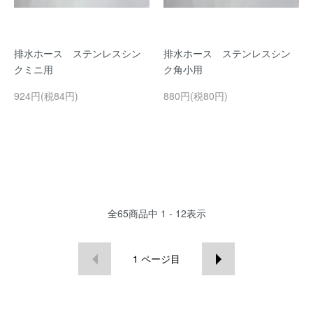
排水ホース ステンレスシン
排水ホース ステンレスシン
クミニ用
ク角小用
924円(税84円)
880円(税80円)
全
65
商品中
1 - 12
表示
1
ページ目