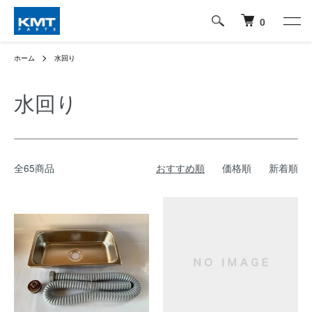
0
ホーム
水回り
水回り
全65商品
おすすめ順
価格順
新着順