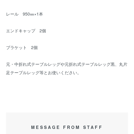
レール 950㎜×1本
エンドキャップ 2個
ブラケット 2個
元・中折れ式テーブルレッグや元折れ式テーブルレッグ黒、丸片
足テーブルレッグ等とお使いください。
MESSAGE FROM STAFF