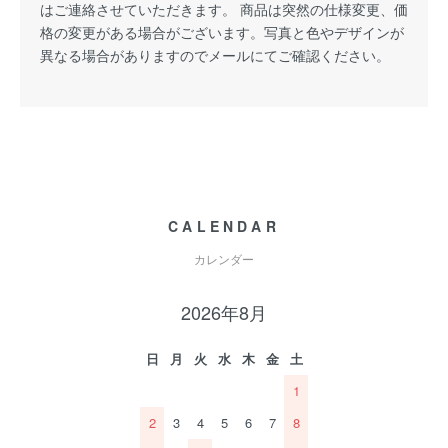
はご連絡させていただきます。 商品は突然の仕様変更、価
格の変更がある場合がございます。写真と色やデザインが
異なる場合がありますのでメールにてご確認ください。
CALENDAR
カレンダー
2026年8月
日
月
火
水
木
金
土
1
2
3
4
5
6
7
8