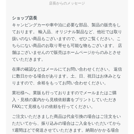
店長からのメッセージ
ショップ店長
キャンピングカーや車中泊に必要な部品、製品の販売をし
ております。 輸入品、オリジナル製品など、他社では取り
扱いのない商品もございますので、ぜひご覧ください。こ
ちらにない商品のお取り寄せも可能な物もございます。 店
舗はございませんので販売はホームページからのみとさせ
ていただきます。
在庫の確認などはメールにてお問い合わせください。 返信
に数日かかる場合があります。土、日、祝日はお休みとな
りますので、余裕をもってお問い合わせください。
業社様へ。業販も行っておりますのでメールまたはご購
入・見積の案内から見積依頼書をプリントしていただき
FAXにて見積もりの依頼を行ってください。
ご注文いただきました商品は代金引換の場合はご注文をい
ただいてから、振り込みの場合はご入金をいただいてから
1週間ほどで発送させていただきます。納期がかかる場合