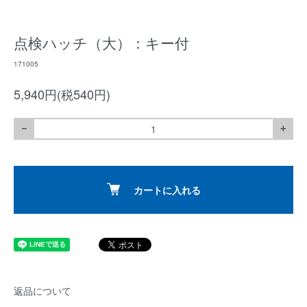
点検ハッチ（大）：キー付
171005
5,940円(税540円)
－
＋
カートに入れる
返品について