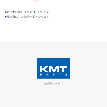
■
赤い土日祝日は定休日となります。
■
青い日にちは臨時休業となります。
株式会社ＫＭＴ