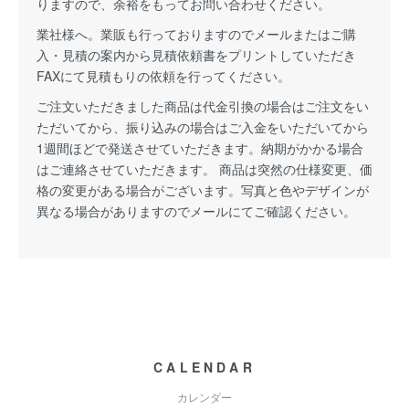
りますので、余裕をもってお問い合わせください。
業社様へ。業販も行っておりますのでメールまたはご購
入・見積の案内から見積依頼書をプリントしていただき
FAXにて見積もりの依頼を行ってください。
ご注文いただきました商品は代金引換の場合はご注文をい
ただいてから、振り込みの場合はご入金をいただいてから
1週間ほどで発送させていただきます。納期がかかる場合
はご連絡させていただきます。 商品は突然の仕様変更、価
格の変更がある場合がございます。写真と色やデザインが
異なる場合がありますのでメールにてご確認ください。
CALENDAR
カレンダー