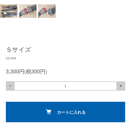
Ｓサイズ
231004
3,300円(税300円)
－
＋
カートに入れる