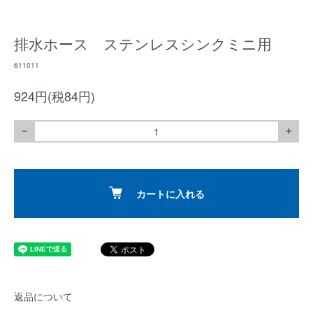
排水ホース ステンレスシンクミニ用
611011
924円(税84円)
－
＋
カートに入れる
返品について