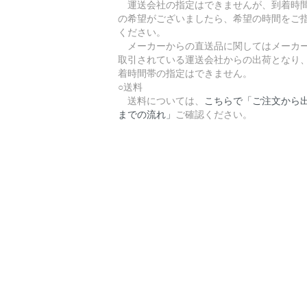
運送会社の指定はできませんが、到着時
の希望がございましたら、希望の時間をご
ください。
メーカーからの直送品に関してはメーカ
取引されている運送会社からの出荷となり
着時間帯の指定はできません。
○送料
送料については、
こちらで「ご注文から
までの流れ」
ご確認ください。