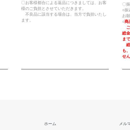
〇お客様都合による返品につきましては、お客
〇
様のご負担とさせていただきます。
○
不良品に該当する場合は、当方で負担いたし
お
ます。
○
商
ご
総
ま
総
も
せ
ホーム
メル