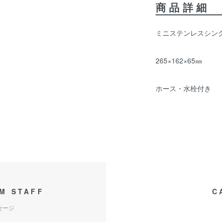
商品詳細
ミニステンレスシン
265×162×65㎜
ホース・水栓付き
M STAFF
C
セージ