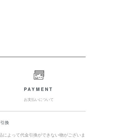
PAYMENT
お支払いについて
金引換
商品によって代金引換ができない物がございま