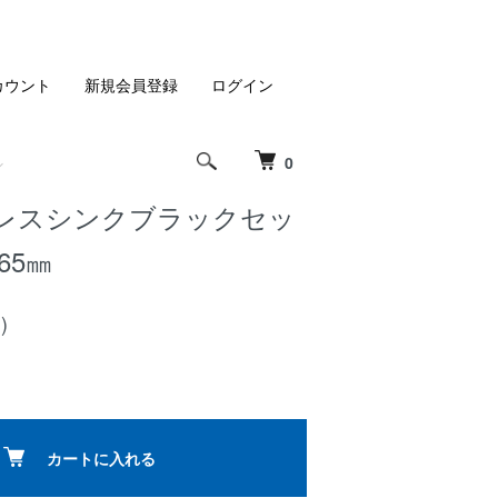
カウント
新規会員登録
ログイン
0
レスシンクブラックセッ
×65㎜
)
カートに入れる