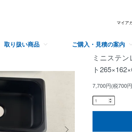
マイア
取り扱い商品
ご購入・見積の案内
ミニステン
ト265×162
7,700円(税700円