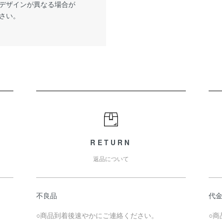
デザインが異なる場合が
さい。
RETURN
返品について
不良品
代
。
○商品到着後速やかにご連絡ください。
○