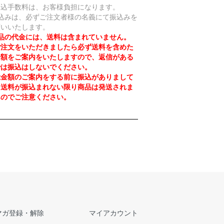
振込手数料は、お客様負担になります。
振込みは、必ずご注文者様の名義にて振込みを
願いいたします。
品の代金には、送料は含まれていません。
注文をいただきましたら必ず送料を含めた
金額をご案内をいたしますので、返信がある
では振込はしないでください。
金額のご案内をする前に振込がありまして
、送料が振込まれない限り商品は発送されま
んのでご注意ください。
マガ登録・解除
マイアカウント