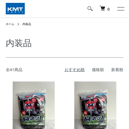
0
ホーム
内装品
内装品
全41商品
おすすめ順
価格順
新着順