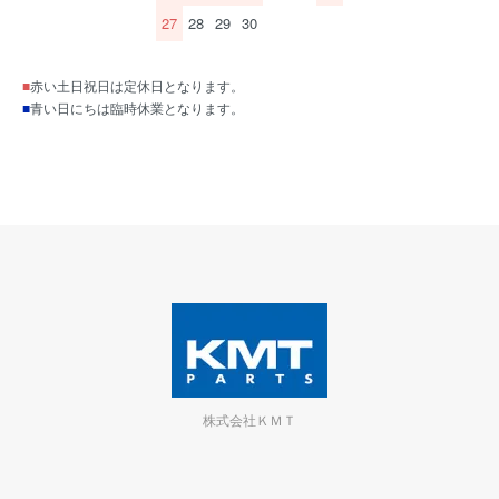
27
28
29
30
■
赤い土日祝日は定休日となります。
■
青い日にちは臨時休業となります。
株式会社ＫＭＴ