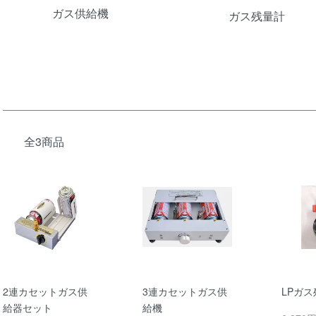
ガス供給機
ガス残量計
全3商品
2連カセットガス供
3連カセットガス供
LPガ
給器セット
給機