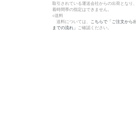
取引されている運送会社からの出荷となり
着時間帯の指定はできません。
○送料
送料については、
こちらで「ご注文から
までの流れ」
ご確認ください。