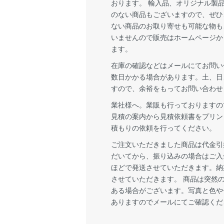
おります。 輸入品、オリジナル製
のない商品もございますので、ぜひ
ない商品のお取り寄せも可能な物も
いませんので販売はホームページか
ます。
在庫の確認などはメールにてお問い
数日かかる場合があります。土、日
すので、余裕をもってお問い合わせ
業社様へ。業販も行っておりますの
見積の案内から見積依頼書をプリン
積もりの依頼を行ってください。
ご注文いただきました商品は代金引
だいてから、振り込みの場合はご入
ほどで発送させていただきます。納
させていただきます。 商品は突然
ある場合がございます。写真と色や
ありますのでメールにてご確認くだ