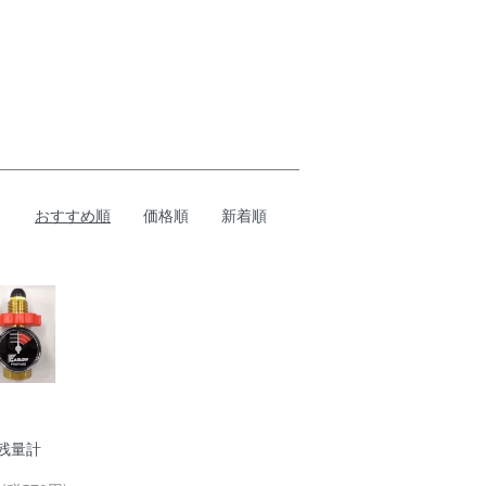
おすすめ順
価格順
新着順
ス残量計