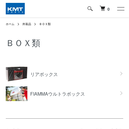
0
ホーム
外装品
ＢＯＸ類
ＢＯＸ類
グループ一覧
リアボックス
FIAMMAウルトラボックス