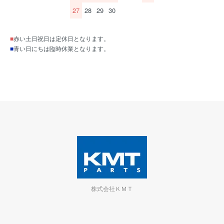
27
28
29
30
■
赤い土日祝日は定休日となります。
■
青い日にちは臨時休業となります。
株式会社ＫＭＴ