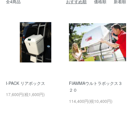
全4商品
おすすめ順
価格順
新着順
I-PACK リアボックス
FIAMMAウルトラボックス３
２０
17,600円(税1,600円)
114,400円(税10,400円)