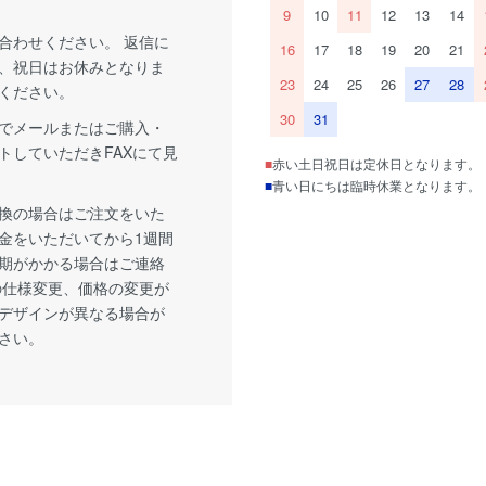
9
10
11
12
13
14
合わせください。 返信に
16
17
18
19
20
21
、祝日はお休みとなりま
23
24
25
26
27
28
ください。
30
31
でメールまたはご購入・
トしていただきFAXにて見
■
赤い土日祝日は定休日となります。
■
青い日にちは臨時休業となります。
換の場合はご注文をいた
金をいただいてから1週間
期がかかる場合はご連絡
の仕様変更、価格の変更が
デザインが異なる場合が
さい。