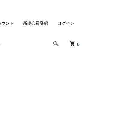
カウント
新規会員登録
ログイン
0