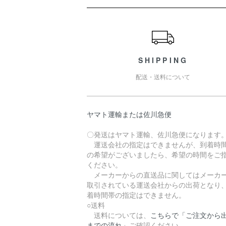
ショッピングガイド
SHIPPING
配送・送料について
ヤマト運輸または佐川急便
〇発送はヤマト運輸、佐川急便になります
運送会社の指定はできませんが、到着時
の希望がございましたら、希望の時間をご
ください。
メーカーからの直送品に関してはメーカ
取引されている運送会社からの出荷となり
着時間帯の指定はできません。
○送料
送料については、
こちらで「ご注文から
までの流れ」
ご確認ください。