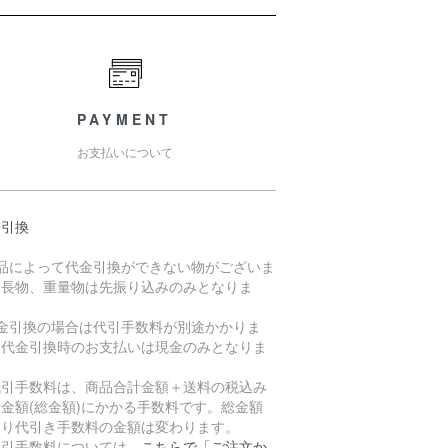
PAYMENT
お支払いについて
金引換
商品によって代金引換ができない物がございま
。長物、重量物は先振り込みのみとなりま
。
代金引換の場合は代引手数料が別途かかりま
。代金引換時のお支払いは現金のみとなりま
。
引手数料は、商品合計金額＋送料の税込み
金額(総金額)にかかる手数料です。総金額
より代引き手数料の金額は変わります。
引手数料については、
こちらで「ご注文か