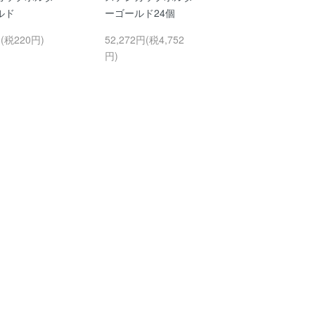
ルド
ーゴールド24個
円(税220円)
52,272円(税4,752
円)