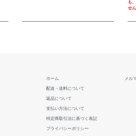
も
せ
ホーム
メル
配送・送料について
返品について
支払い方法について
特定商取引法に基づく表記
プライバシーポリシー