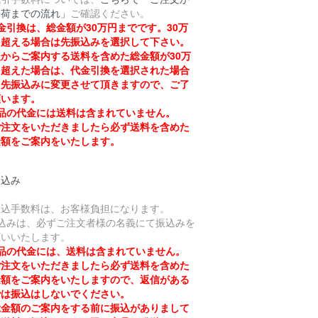
出荷までの流れ」
ご確認ください。
金引換は、総金額が30万円までです。30万
を超える場合は先振込みを選択して下さい。
からご案内する送料を含めた総金額が30万
を超えた場合は、代金引換を選択された場合
も先振込みに変更させて頂きますので、ご了
願います。
品の代金には送料は含まれていません。
注文をいただきましたら必ず送料を含めた
金額をご案内をいたします。
振込み
振込手数料は、お客様負担になります。
振込みは、必ずご注文者様の名義にて振込みを
願いいたします。
品の代金には、送料は含まれていません。
注文をいただきましたら必ず送料を含めた
金額をご案内をいたしますので、返信がある
では振込はしないでください。
金額のご案内をする前に振込がありまして