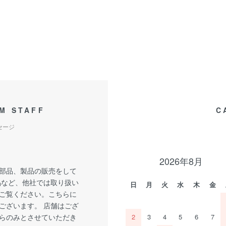
M STAFF
C
セージ
2026年8月
部品、製品の販売をして
品など、他社では取り扱い
日
月
火
水
木
金
ご覧ください。こちらに
ございます。 店舗はござ
らのみとさせていただき
2
3
4
5
6
7