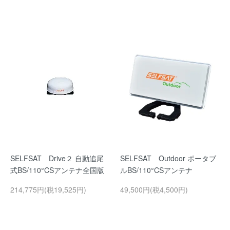
SELFSAT Drive２ 自動追尾
SELFSAT Outdoor ポータブ
式BS/110°CSアンテナ全国版
ルBS/110°CSアンテナ
214,775円(税19,525円)
49,500円(税4,500円)