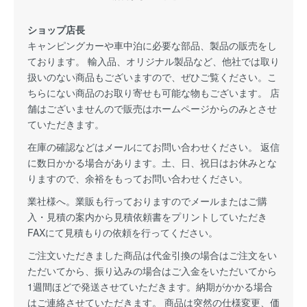
ショップ店長
キャンピングカーや車中泊に必要な部品、製品の販売をし
ております。 輸入品、オリジナル製品など、他社では取り
扱いのない商品もございますので、ぜひご覧ください。こ
ちらにない商品のお取り寄せも可能な物もございます。 店
舗はございませんので販売はホームページからのみとさせ
ていただきます。
在庫の確認などはメールにてお問い合わせください。 返信
に数日かかる場合があります。土、日、祝日はお休みとな
りますので、余裕をもってお問い合わせください。
業社様へ。業販も行っておりますのでメールまたはご購
入・見積の案内から見積依頼書をプリントしていただき
FAXにて見積もりの依頼を行ってください。
ご注文いただきました商品は代金引換の場合はご注文をい
ただいてから、振り込みの場合はご入金をいただいてから
1週間ほどで発送させていただきます。納期がかかる場合
はご連絡させていただきます。 商品は突然の仕様変更、価