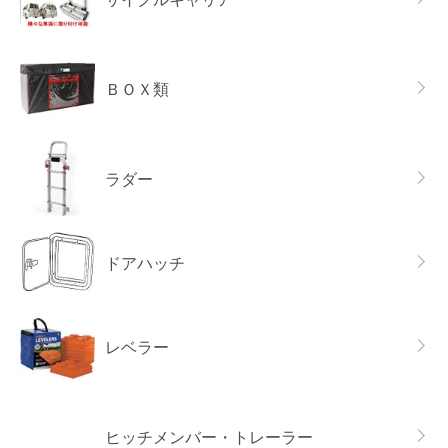
ＢＯＸ類
ラダー
ドアハッチ
レベラー
ヒッチメンバー・トレーラー