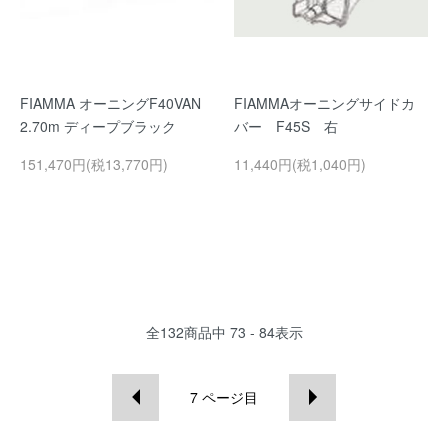
FIAMMA オーニングF40VAN
FIAMMAオーニングサイドカ
2.70m ディープブラック
バー F45S 右
151,470円(税13,770円)
11,440円(税1,040円)
全
132
商品中
73 - 84
表示
7
ページ目