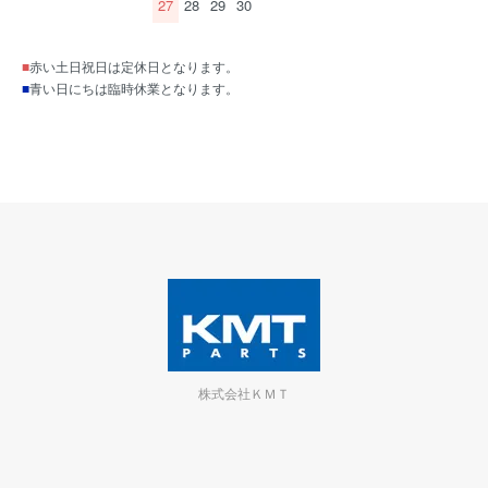
27
28
29
30
■
赤い土日祝日は定休日となります。
■
青い日にちは臨時休業となります。
株式会社ＫＭＴ