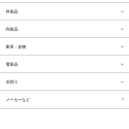
外装品
内装品
家具・金物
電装品
水回り
メーカーなど