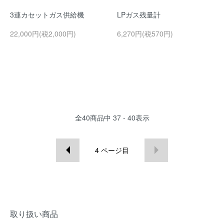
3連カセットガス供給機
LPガス残量計
22,000円(税2,000円)
6,270円(税570円)
全
40
商品中
37 - 40
表示
4
ページ目
取り扱い商品