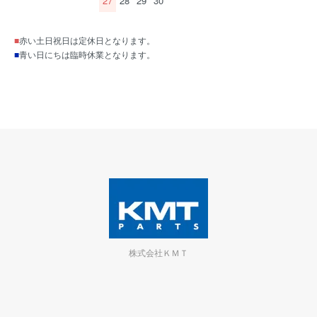
27
28
29
30
■
赤い土日祝日は定休日となります。
■
青い日にちは臨時休業となります。
株式会社ＫＭＴ