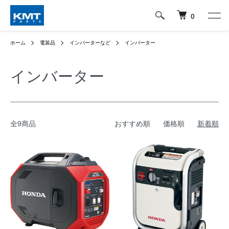
0
ホーム
電装品
インバーターなど
インバーター
インバーター
全9商品
おすすめ順
価格順
新着順