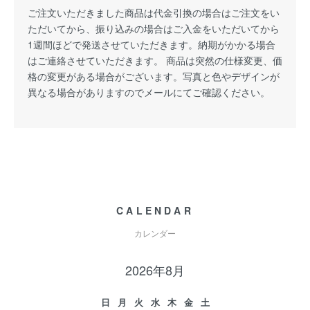
ご注文いただきました商品は代金引換の場合はご注文をい
ただいてから、振り込みの場合はご入金をいただいてから
1週間ほどで発送させていただきます。納期がかかる場合
はご連絡させていただきます。 商品は突然の仕様変更、価
格の変更がある場合がございます。写真と色やデザインが
異なる場合がありますのでメールにてご確認ください。
CALENDAR
カレンダー
2026年8月
日
月
火
水
木
金
土