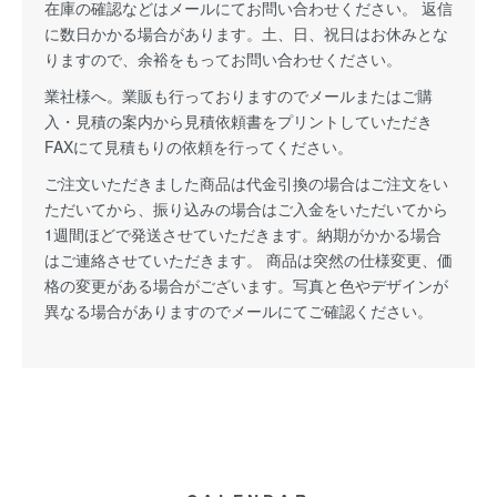
在庫の確認などはメールにてお問い合わせください。 返信
に数日かかる場合があります。土、日、祝日はお休みとな
りますので、余裕をもってお問い合わせください。
業社様へ。業販も行っておりますのでメールまたはご購
入・見積の案内から見積依頼書をプリントしていただき
FAXにて見積もりの依頼を行ってください。
ご注文いただきました商品は代金引換の場合はご注文をい
ただいてから、振り込みの場合はご入金をいただいてから
1週間ほどで発送させていただきます。納期がかかる場合
はご連絡させていただきます。 商品は突然の仕様変更、価
格の変更がある場合がございます。写真と色やデザインが
異なる場合がありますのでメールにてご確認ください。