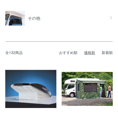
その他
全132商品
おすすめ順
価格順
新着順