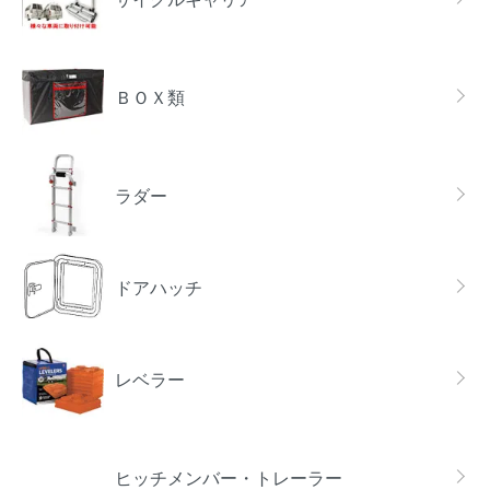
ＢＯＸ類
ラダー
ドアハッチ
レベラー
ヒッチメンバー・トレーラー