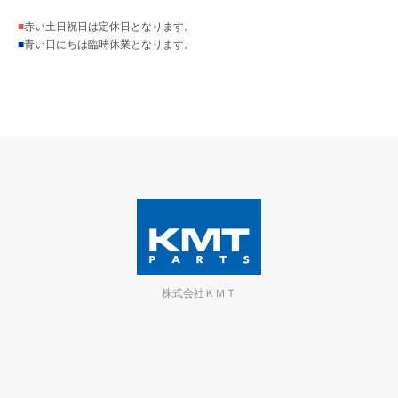
■
赤い土日祝日は定休日となります。
■
青い日にちは臨時休業となります。
株式会社ＫＭＴ