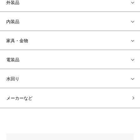
外装品
内装品
家具・金物
電装品
水回り
メーカーなど