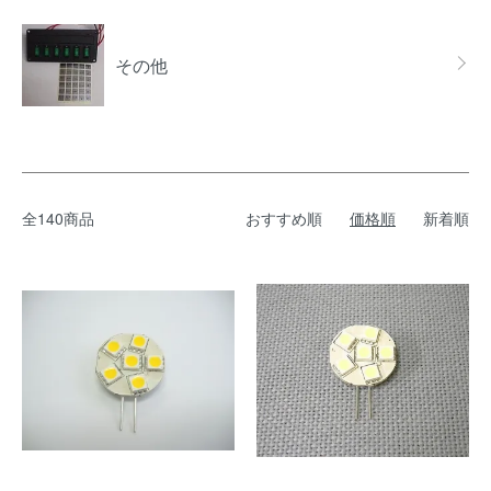
その他
全140商品
おすすめ順
価格順
新着順