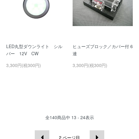
LED丸型ダウンライト シル
ヒューズブロック／カバー付 6
バー 12V CW
連
3,300円(税300円)
3,300円(税300円)
全
140
商品中
13 - 24
表示
2
ページ目