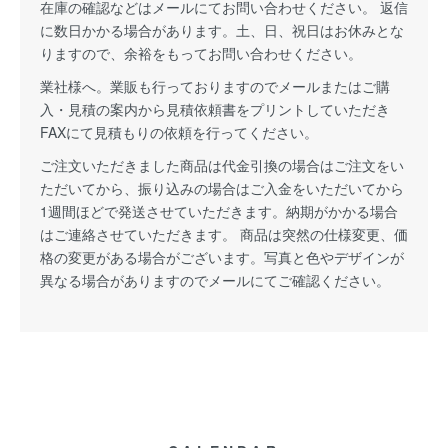
在庫の確認などはメールにてお問い合わせください。 返信
に数日かかる場合があります。土、日、祝日はお休みとな
りますので、余裕をもってお問い合わせください。
業社様へ。業販も行っておりますのでメールまたはご購
入・見積の案内から見積依頼書をプリントしていただき
FAXにて見積もりの依頼を行ってください。
ご注文いただきました商品は代金引換の場合はご注文をい
ただいてから、振り込みの場合はご入金をいただいてから
1週間ほどで発送させていただきます。納期がかかる場合
はご連絡させていただきます。 商品は突然の仕様変更、価
格の変更がある場合がございます。写真と色やデザインが
異なる場合がありますのでメールにてご確認ください。