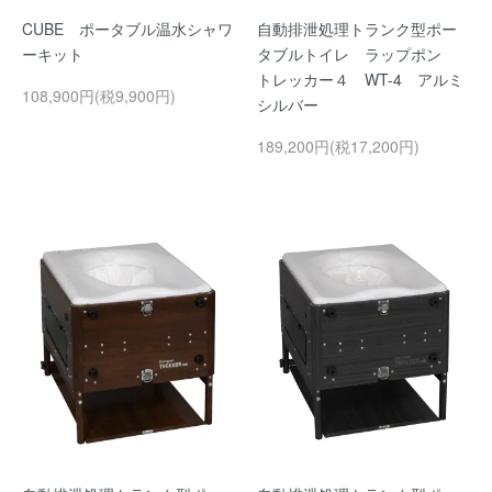
CUBE ポータブル温水シャワ
自動排泄処理トランク型ポー
ーキット
タブルトイレ ラップポン
トレッカー４ WT-4 アルミ
108,900円(税9,900円)
シルバー
189,200円(税17,200円)