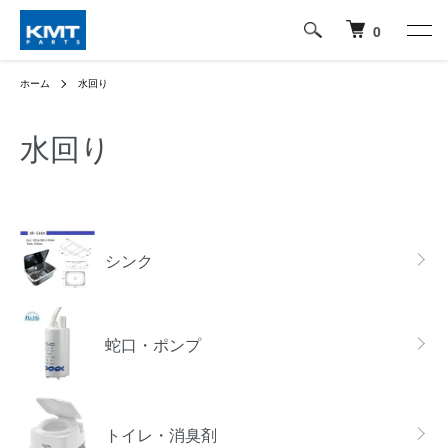
0
ホーム
水回り
水回り
グループ一覧
シンク
蛇口・ポンプ
トイレ・消臭剤