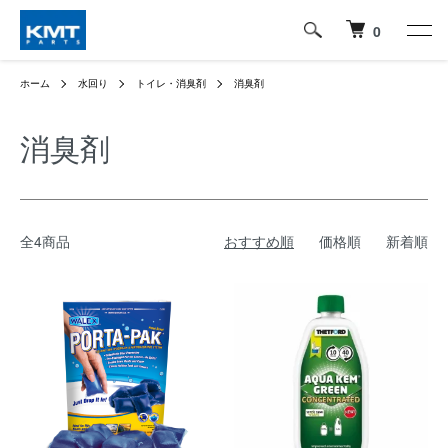
0
ホーム
水回り
トイレ・消臭剤
消臭剤
消臭剤
全4商品
おすすめ順
価格順
新着順