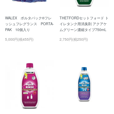
WALEX ポルタパック®フレ
THETFORDセットフォード ト
ッシュフレグランス PORTA-
イレタンク用消臭剤 アクアケ
PAK 10個入り
ムグリーン濃縮タイプ750mL
5,000円(税455円)
2,750円(税250円)