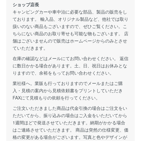
ショップ店長
キャンピングカーや車中泊に必要な部品、製品の販売をし
ております。 輸入品、オリジナル製品など、他社では取り
扱いのない商品もございますので、ぜひご覧ください。こ
ちらにない商品のお取り寄せも可能な物もございます。 店
舗はございませんので販売はホームページからのみとさせ
ていただきます。
在庫の確認などはメールにてお問い合わせください。 返信
に数日かかる場合があります。土、日、祝日はお休みとな
りますので、余裕をもってお問い合わせください。
業社様へ。業販も行っておりますのでメールまたはご購
入・見積の案内から見積依頼書をプリントしていただき
FAXにて見積もりの依頼を行ってください。
ご注文いただきました商品は代金引換の場合はご注文をい
ただいてから、振り込みの場合はご入金をいただいてから
1週間ほどで発送させていただきます。納期がかかる場合
はご連絡させていただきます。 商品は突然の仕様変更、価
格の変更がある場合がございます。写真と色やデザインが