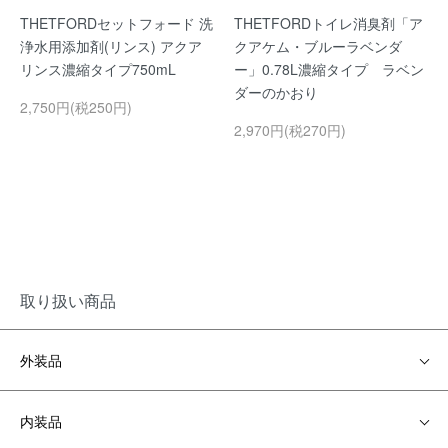
THETFORDセットフォード 洗
THETFORDトイレ消臭剤「ア
浄水用添加剤(リンス) アクア
クアケム・ブルーラベンダ
リンス濃縮タイプ750mL
ー」0.78L濃縮タイプ ラベン
ダーのかおり
2,750円(税250円)
2,970円(税270円)
取り扱い商品
外装品
内装品