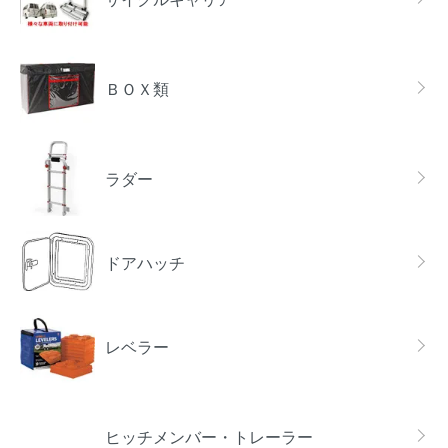
ＢＯＸ類
ラダー
ドアハッチ
レベラー
ヒッチメンバー・トレーラー