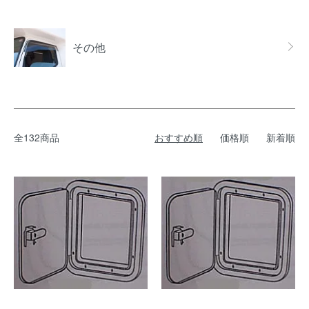
その他
全132商品
おすすめ順
価格順
新着順