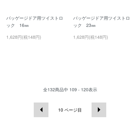
バッゲージドア用ツイストロ
バッゲージドア用ツイストロ
ック 16㎜
ック 23㎜
1,628円(税148円)
1,628円(税148円)
全
132
商品中
109 - 120
表示
10
ページ目